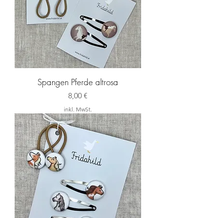
Spangen Pferde altrosa
Preis
8,00 €
inkl. MwSt.