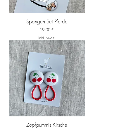
Spangen Set Pferde
Preis
19,00 €
inkl. MwSt.
Zopfgummis Kirsche