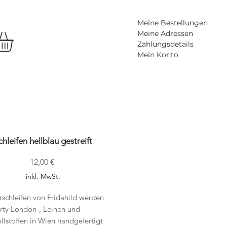
Meine Bestellungen
Meine Adressen
Zahlungsdetails
Mein Konto
chleifen hellblau gestreift
Preis
12,00 €
inkl. MwSt.
schleifen von Fridahild werden
rty London-, Leinen und
lstoffen in Wien handgefertigt