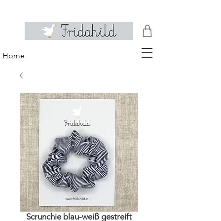
Home
Scrunchie blau-weiß gestreift