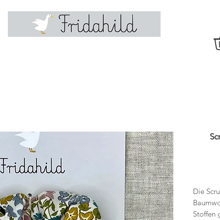
Sc
Die Scru
Baumwol
Stoffen 