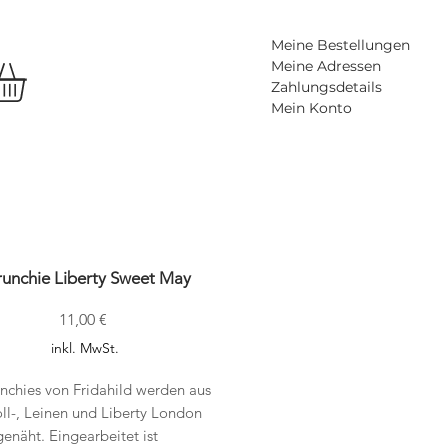
Meine Bestellungen
Meine Adressen
Zahlungsdetails
Mein Konto
runchie Liberty Sweet May
Preis
11,00 €
inkl. MwSt.
nchies von Fridahild werden aus
l-, Leinen und Liberty London
genäht. Eingearbeitet ist