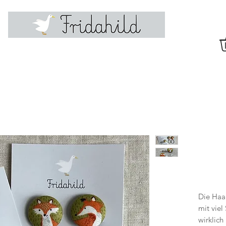
Die Haa
mit vie
wirklich