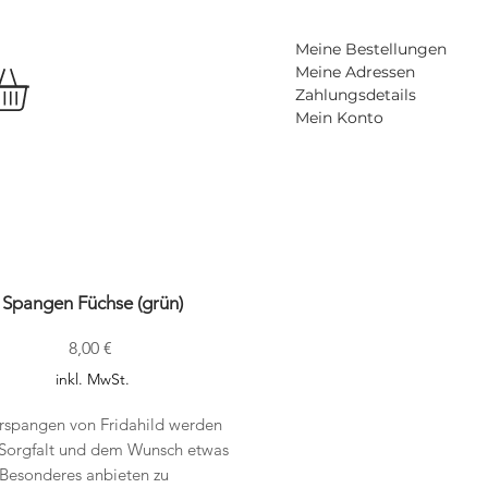
Meine Bestellungen
Meine Adressen
Zahlungsdetails
Mein Konto
Spangen Füchse (grün)
Preis
8,00 €
inkl. MwSt.
rspangen von Fridahild werden
l Sorgfalt und dem Wunsch etwas
 Besonderes anbieten zu