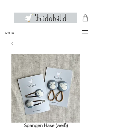
Home
Spangen Hase (weiß)