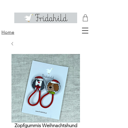
Home
Zopfgummis Weihnachtshund